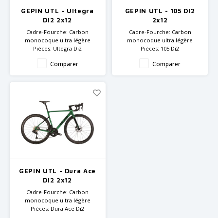
GRIPH CX - CYCLOCROSS
GEPIN UTL - Ultegra
GEPIN UTL - 105 DI2
DI2 2x12
2x12
VÉLOS DE GRAVEL
Cadre-Fourche: Carbon
Cadre-Fourche: Carbon
monocoque ultra légère
monocoque ultra légère
Pièces: Ultegra Di2
Pièces: 105 Di2
UCI approuvé
UCI approuvé
Comparer
Comparer
GEPIN UTL - Dura Ace
DI2 2x12
Cadre-Fourche: Carbon
monocoque ultra légère
Pièces: Dura Ace Di2
UCI approuvé