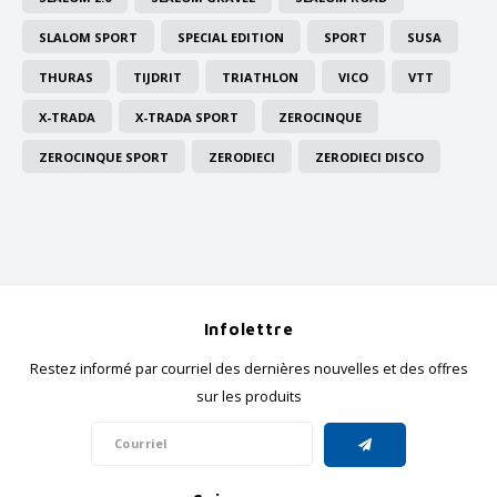
SLALOM SPORT
SPECIAL EDITION
SPORT
SUSA
THURAS
TIJDRIT
TRIATHLON
VICO
VTT
X-TRADA
X-TRADA SPORT
ZEROCINQUE
ZEROCINQUE SPORT
ZERODIECI
ZERODIECI DISCO
Infolettre
Restez informé par courriel des dernières nouvelles et des offres
sur les produits