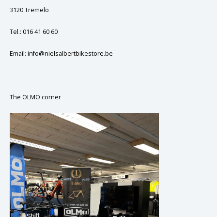
GRIPH CX - CYCLOCROSS
3120 Tremelo
GRAVELBIKES
Tel.: 016 41 60 60
Email:
info@nielsalbertbikestore.be
The OLMO corner