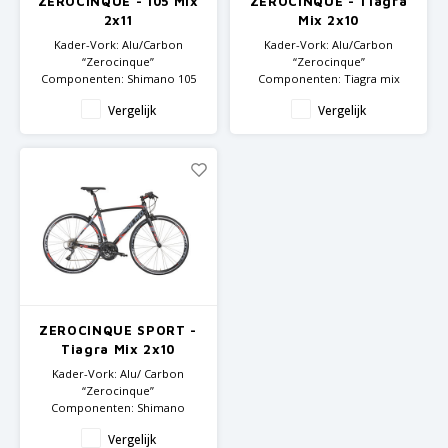
ZEROCINQUE - 105 Mix
ZEROCINQUE - Tiagra
2x11
Mix 2x10
GRIPH CX - CYCLOCROSS
Kader-Vork: Alu/Carbon
Kader-Vork: Alu/Carbon
“Zerocinque”
“Zerocinque”
Componenten: Shimano 105
Componenten: Tiagra mix
GRAVELBIKES
mix
Vergelijk
Vergelijk
ZEROCINQUE SPORT -
Tiagra Mix 2x10
Kader-Vork: Alu/ Carbon
“Zerocinque”
Componenten: Shimano
Tiagra mix
Vergelijk