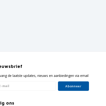
euwsbrief
vang de laatste updates, nieuws en aanbiedingen via email
Abonneer
lg ons