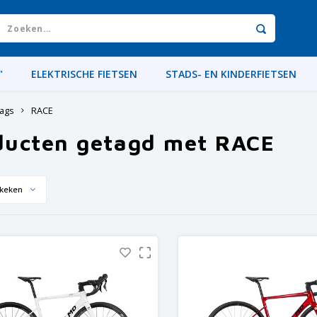
"
ELEKTRISCHE FIETSEN
STADS- EN KINDERFIETSEN
ags
RACE
ducten getagd met RACE
keken