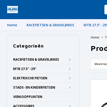
Home
RACEFIETSEN & GRAVELBIKES
MTB 27.5" -29
Home
T
Categorieën
Pro
RACEFIETSEN & GRAVELBIKES
Meest be
MTB 27.5" -29"
ELEKTRISCHE FIETSEN
STADS- EN KINDERFIETSEN
VERKOOPPUNTEN
ACCESSOIRES