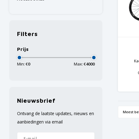
Filters
Prijs
Ka
Min: €
0
Max: €
4000
Nieuwsbrief
Meest be
Ontvang de laatste updates, nieuws en
aanbiedingen via email