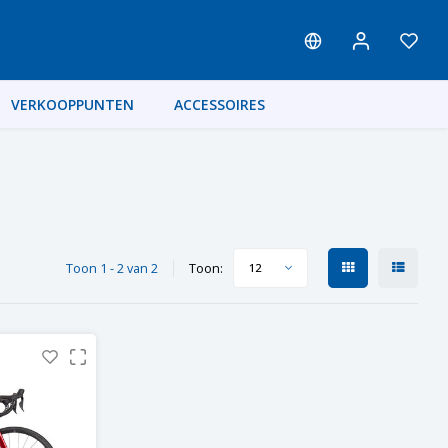
VERKOOPPUNTEN
ACCESSOIRES
Toon 1 - 2 van 2
Toon:
12