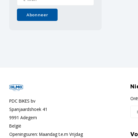
Abonneer
Ni
Ont
PDC BIKES bv
Spanjaardshoek 41
9991 Adegem
België
Vo
Openingsuren: Maandag t.e.m Vrijdag