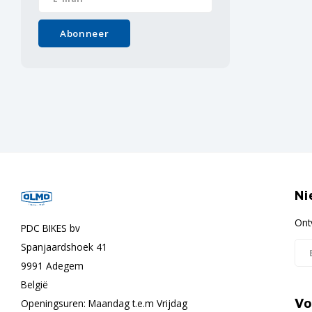
Abonneer
Ni
Ont
PDC BIKES bv
Spanjaardshoek 41
9991 Adegem
België
Vo
Openingsuren: Maandag t.e.m Vrijdag