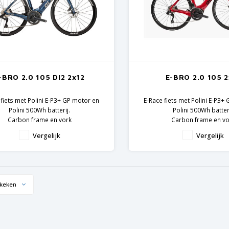
-BRO 2.0 105 DI2 2x12
E-BRO 2.0 105 2
 fiets met Polini E-P3+ GP motor en
E-Race fiets met Polini E-P3+
Polini 500Wh batterij.
Polini 500Wh batteri
Carbon frame en vork
Carbon frame en vo
himano 105 Di2 componenten
Shimano 105 compon
Vergelijk
Vergelijk
keken