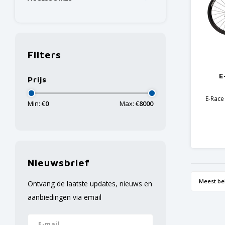
Filters
E
Prijs
E-Race
Min: €
0
Max: €
8000
S
Nieuwsbrief
Meest be
Ontvang de laatste updates, nieuws en
aanbiedingen via email