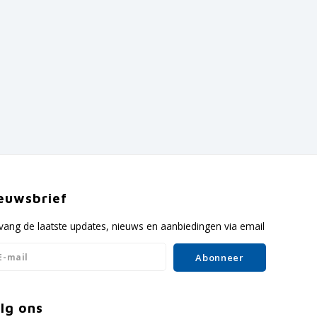
euwsbrief
vang de laatste updates, nieuws en aanbiedingen via email
Abonneer
lg ons