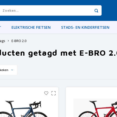
"
ELEKTRISCHE FIETSEN
STADS- EN KINDERFIETSEN
ags
E-BRO 2.0
ducten getagd met E-BRO 2
keken