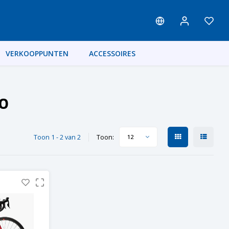
VERKOOPPUNTEN
ACCESSOIRES
.0
Toon 1 - 2 van 2
Toon:
12