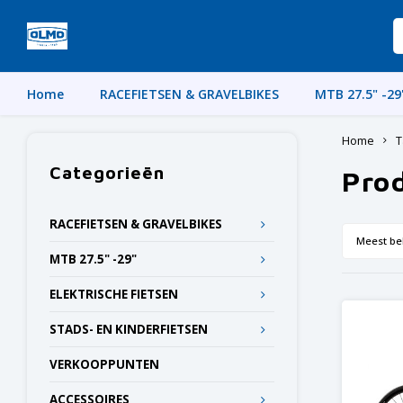
Home
RACEFIETSEN & GRAVELBIKES
MTB 27.5" -29
Home
T
Categorieën
Pro
RACEFIETSEN & GRAVELBIKES
Meest be
MTB 27.5" -29"
ELEKTRISCHE FIETSEN
STADS- EN KINDERFIETSEN
VERKOOPPUNTEN
ACCESSOIRES