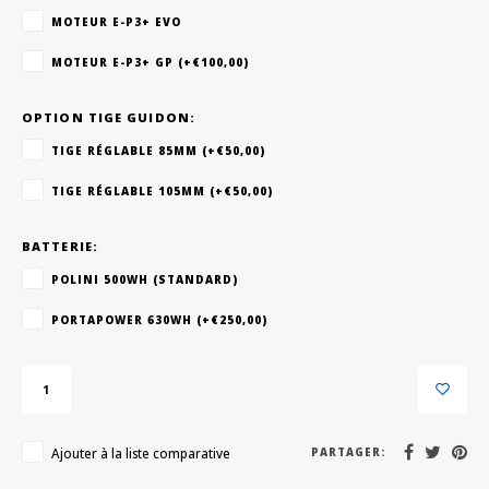
MOTEUR E-P3+ EVO
MOTEUR E-P3+ GP (+€100,00)
OPTION TIGE GUIDON:
TIGE RÉGLABLE 85MM (+€50,00)
TIGE RÉGLABLE 105MM (+€50,00)
BATTERIE:
POLINI 500WH (STANDARD)
PORTAPOWER 630WH (+€250,00)
Ajouter à la liste comparative
PARTAGER: