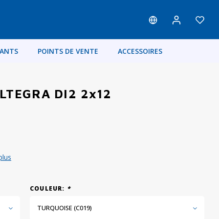
FANTS
POINTS DE VENTE
ACCESSOIRES
LTEGRA DI2 2x12
plus
COULEUR:
*
TURQUOISE (C019)