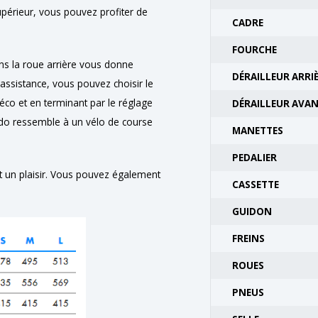
upérieur, vous pouvez profiter de
CADRE
FOURCHE
ns la roue arrière vous donne
DÉRAILLEUR ARRI
assistance, vous pouvez choisir le
éco et en terminant par le réglage
DÉRAILLEUR AVA
apido ressemble à un vélo de course
MANETTES
PEDALIER
nt un plaisir. Vous pouvez également
CASSETTE
GUIDON
FREINS
ROUES
PNEUS