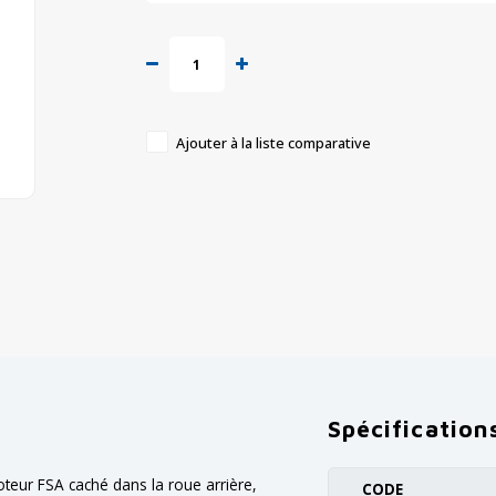
Ajouter à la liste comparative
Spécification
oteur FSA caché dans la roue arrière,
CODE