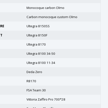
Monocoque carbon Olmo
Carbon monocoque custom Olmo
ÈRE
Ultegra 8150SS
NT
Ultegra 8150F
Ultegra 8170
Ultegra 8100 34-50
Ultegra 8100 11-34
Deda Zero
R8170
FSA Team 30
Vittoria Zaffiro Pro 700*28