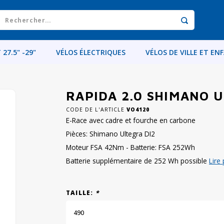
 27.5" -29"
VÉLOS ÉLECTRIQUES
VÉLOS DE VILLE ET EN
RAPIDA 2.0 SHIMANO U
CODE DE L'ARTICLE
VO4120
E-Race avec cadre et fourche en carbone
Pièces: Shimano Ultegra DI2
Moteur FSA 42Nm - Batterie: FSA 252Wh
Batterie supplémentaire de 252 Wh possible
Lire 
TAILLE:
*
490