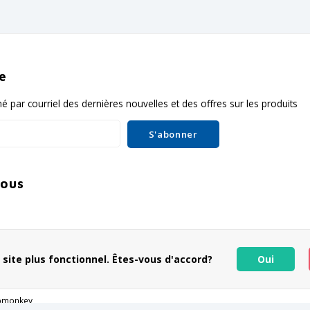
re
é par courriel des dernières nouvelles et des offres sur les produits
S'abonner
nous
 site plus fonctionnel. Êtes-vous d'accord?
Oui
pmonkey