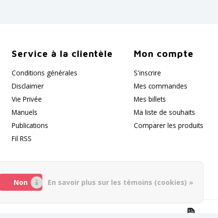
Service à la clientèle
Mon compte
Conditions générales
S'inscrire
Disclaimer
Mes commandes
Vie Privée
Mes billets
Manuels
Ma liste de souhaits
Publications
Comparer les produits
Fil RSS
Non
En savoir plus sur les témoins (cookies) »