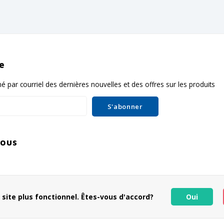
re
é par courriel des dernières nouvelles et des offres sur les produits
S'abonner
nous
 site plus fonctionnel. Êtes-vous d'accord?
Oui