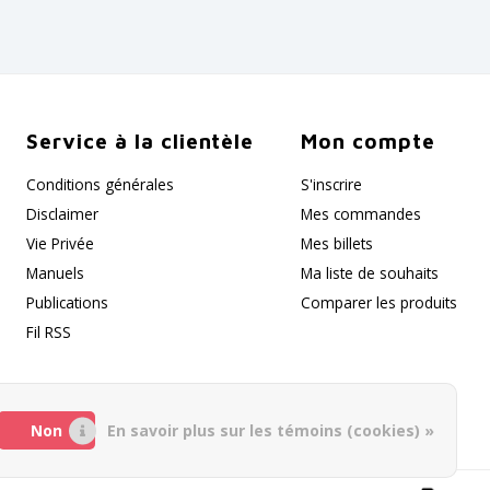
Service à la clientèle
Mon compte
Conditions générales
S'inscrire
Disclaimer
Mes commandes
Vie Privée
Mes billets
Manuels
Ma liste de souhaits
Publications
Comparer les produits
Fil RSS
Non
En savoir plus sur les témoins (cookies) »