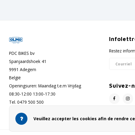
Infolett
Restez inform
PDC BIKES bv
Spanjaardshoek 41
9991 Adegem
België
Suivez-
Openingsuren: Maandag t.e.m Vrijdag
08:30-12:00 13:00-17:30
Tel. 0479 500 500
info@olmo-bikes.eu
Veuillez accepter les cookies afin de rendre ce