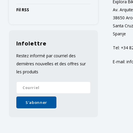
Explora Bi
Av. Arquit
Fil RSS
38650 Aro
Santa Cruz
Spanje
Infolettre
Tel: +34 8
Restez informé par courriel des
E-mail:
inf
dernières nouvelles et des offres sur
les produits
S'abonner