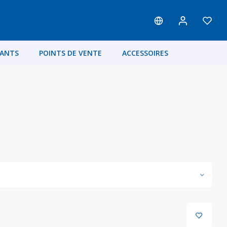
FANTS
POINTS DE VENTE
ACCESSOIRES