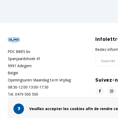
Infolett
Restez inform
PDC BIKES bv
Spanjaardshoek 41
9991 Adegem
België
Suivez-
Openingsuren: Maandag t.e.m Vrijdag
08:30-12:00 13:00-17:30
Tel. 0479 500 500
info@olmo-bikes.eu
Veuillez accepter les cookies afin de rendre ce