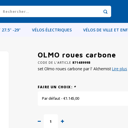
 27.5" -29"
VÉLOS ÉLECTRIQUES
VÉLOS DE VILLE ET EN
OLMO roues carbone
CODE DE L'ARTICLE
87148999B
set Olmo roues carbone par l' Alchemist
Lire plus
FAIRE UN CHOIX:
*
Par défaut - €1.145,00