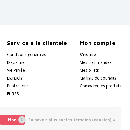
Service à la clientèle
Mon compte
Conditions générales
S'inscrire
Disclaimer
Mes commandes
Vie Privée
Mes billets
Manuels
Ma liste de souhaits
Publications
Comparer les produits
Fil RSS
Non
En savoir plus sur les témoins (cookies) »