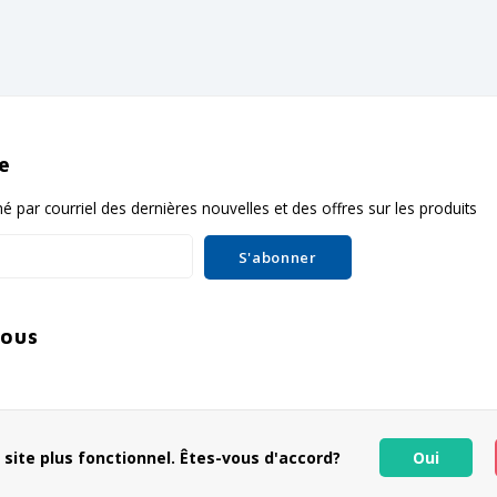
re
é par courriel des dernières nouvelles et des offres sur les produits
S'abonner
nous
 site plus fonctionnel. Êtes-vous d'accord?
Oui