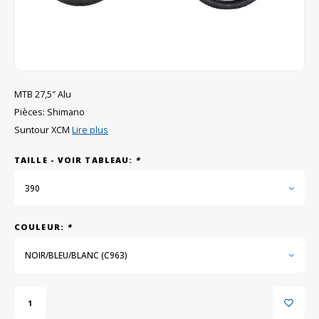
GRIPH CX - CYCLOCROSS
VÉLOS DE GRAVEL
MTB 27,5″ Alu
Pièces: Shimano
Suntour XCM
Lire plus
TAILLE - VOIR TABLEAU:
*
390
COULEUR:
*
NOIR/BLEU/BLANC (C963)