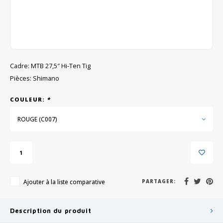
GRIPH CX - CYCLOCROSS
VÉLOS DE GRAVEL
Cadre: MTB 27,5″ Hi-Ten Tig
Pièces: Shimano
COULEUR:
*
ROUGE (C007)
Ajouter à la liste comparative
PARTAGER:
Description du produit