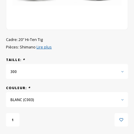
GRIPH CX - CYCLOCROSS
VÉLOS DE GRAVEL
Cadre: 20″ Hi-Ten Tig
Pièces: Shimano
Lire plus
TAILLE:
*
300
COULEUR:
*
BLANC (C003)