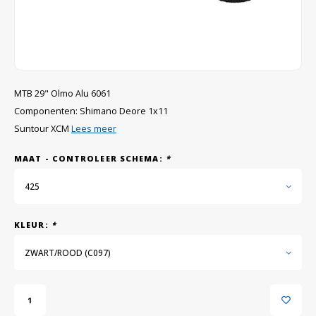
GRIPH CX - CYCLOCROSS
GRAVELBIKES
MTB 29" Olmo Alu 6061
Componenten: Shimano Deore 1x11
Suntour XCM
Lees meer
MAAT - CONTROLEER SCHEMA:
*
425
KLEUR:
*
ZWART/ROOD (C097)