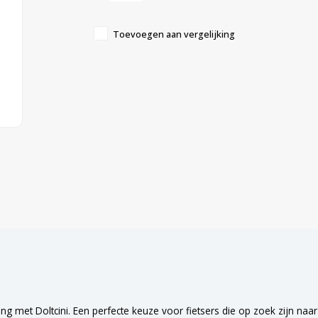
Toevoegen aan vergelijking
g met Doltcini. Een perfecte keuze voor fietsers die op zoek zijn na