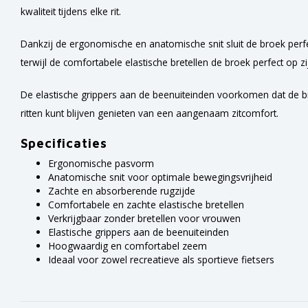
kwaliteit tijdens elke rit.
Dankzij de ergonomische en anatomische snit sluit de broek perf
terwijl de comfortabele elastische bretellen de broek perfect op z
De elastische grippers aan de beenuiteinden voorkomen dat de br
ritten kunt blijven genieten van een aangenaam zitcomfort.
Specificaties
Ergonomische pasvorm
Anatomische snit voor optimale bewegingsvrijheid
Zachte en absorberende rugzijde
Comfortabele en zachte elastische bretellen
Verkrijgbaar zonder bretellen voor vrouwen
Elastische grippers aan de beenuiteinden
Hoogwaardig en comfortabel zeem
Ideaal voor zowel recreatieve als sportieve fietsers