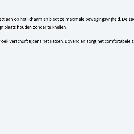
ect aan op het lichaam en biedt ze maximale bewegingsvrijheid. De za
ijn plaats houden zonder te knellen.
oek verschuift tijdens het fietsen. Bovendien zorgt het comfortabele 