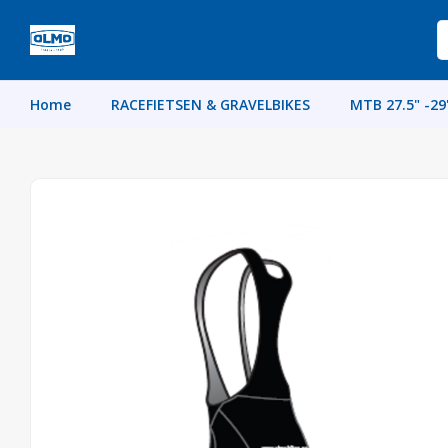
Home
RACEFIETSEN & GRAVELBIKES
MTB 27.5" -29