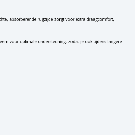
chte, absorberende rugzijde zorgt voor extra draagcomfort,
zeem voor optimale ondersteuning, zodat je ook tijdens langere