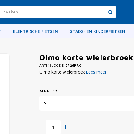
"
ELEKTRISCHE FIETSEN
STADS- EN KINDERFIETSEN
Olmo korte wielerbroek
ARTIKELCODE
CP26PRO
Olmo korte wielerbroek
Lees meer
MAAT:
*
S