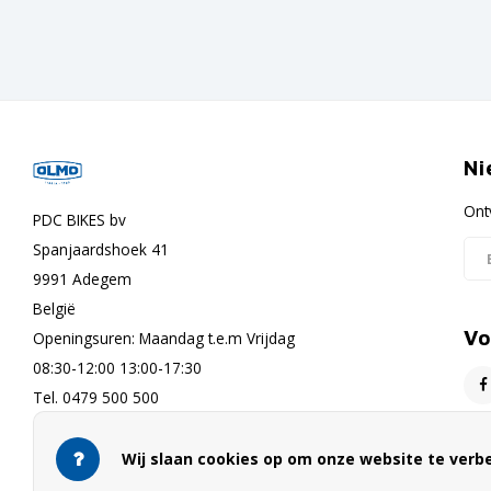
Ni
Ont
PDC BIKES bv
Spanjaardshoek 41
9991 Adegem
België
Vo
Openingsuren: Maandag t.e.m Vrijdag
08:30-12:00 13:00-17:30
Tel. 0479 500 500
info@olmo-bikes.eu
Wij slaan cookies op om onze website te verb