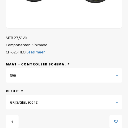
GRIPH CX - CYCLOCROSS
GRAVELBIKES
MTB 27,5″ Alu
Componenten: Shimano
CH-525 HLO
Lees meer
MAAT - CONTROLEER SCHEMA:
*
390
KLEUR:
*
GRIJS/GEEL (C042)