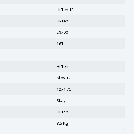
Hi-Ten 12”
Hi-Ten
28x90
16T
Hi-Ten
Alloy 12”
12x1.75
Skay
Hi-Ten
8,5 Kg