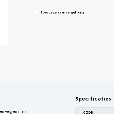
Toevoegen aan vergelijking
Specificaties
n en velgremmen.
CODE