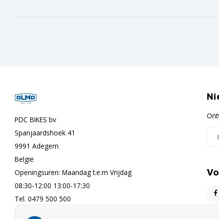
Ni
Ont
PDC BIKES bv
Spanjaardshoek 41
9991 Adegem
België
Vo
Openingsuren: Maandag t.e.m Vrijdag
08:30-12:00 13:00-17:30
Tel. 0479 500 500
info@olmo-bikes.eu