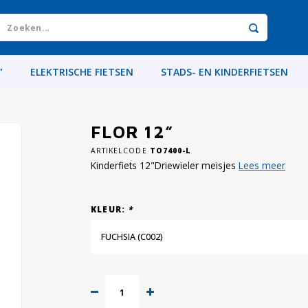
"
ELEKTRISCHE FIETSEN
STADS- EN KINDERFIETSEN
FLOR 12”
ARTIKELCODE
TO7400-L
Kinderfiets 12"Driewieler meisjes
Lees meer
KLEUR:
*
FUCHSIA (C002)