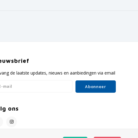
euwsbrief
vang de laatste updates, nieuws en aanbiedingen via email
Abonneer
lg ons