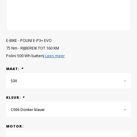
GRIPH CX - CYCLOCROSS
GRAVELBIKES
E-BIKE - POLINI E-P3+ EVO
75 Nm - RIJBEREIK TOT 160 KM
Polini 500 Wh batterij
Lees meer
MAAT:
*
530
KLEUR:
*
C006 Donker blauw
MOTOR: