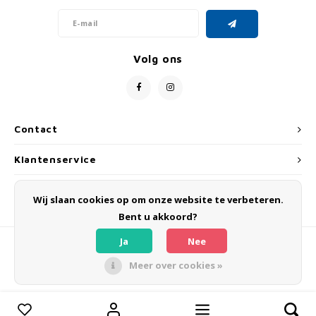
Volg ons
Contact
Klantenservice
Mijn account
Wij slaan cookies op om onze website te verbeteren.
Bent u akkoord?
Ja
Nee
Meer over cookies »
© Copyright 2026 OLMO BIKES - Powered by
Lightspeed
- Theme by
Shopmonkey
Vergelijk producten
0