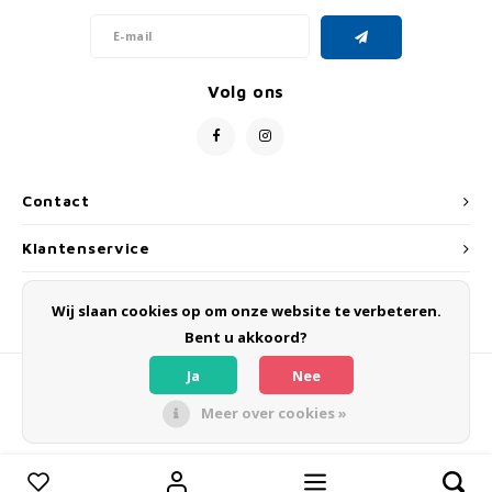
Volg ons
Contact
Klantenservice
Mijn account
Wij slaan cookies op om onze website te verbeteren.
Bent u akkoord?
Ja
Nee
Meer over cookies »
© Copyright 2026 OLMO BIKES - Powered by
Lightspeed
- Theme by
Shopmonkey
Vergelijk producten
0