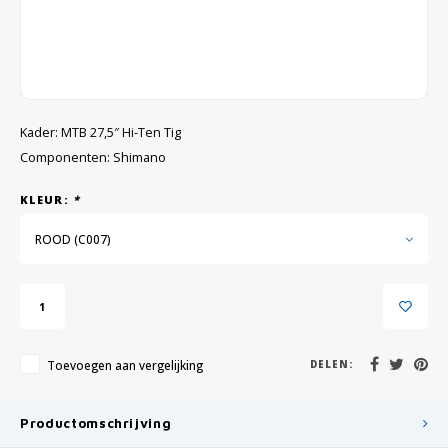
GRIPH CX - CYCLOCROSS
GRAVELBIKES
Kader: MTB 27,5″ Hi-Ten Tig
Componenten: Shimano
KLEUR:
*
ROOD (C007)
Toevoegen aan vergelijking
DELEN:
Productomschrijving